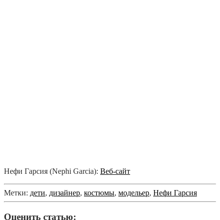
Нефи Гарсия (Nephi Garcia):
Веб-сайт
Метки:
дети
,
дизайнер
,
костюмы
,
модельер
,
Нефи Гарсия
Оценить статью: