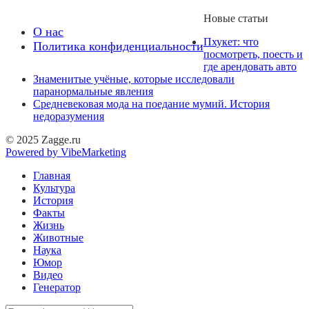
Новые статьи
О нас
Пхукет: что
Политика конфиденциальности
посмотреть, поесть и
где арендовать авто
Знаменитые учёные, которые исследовали
паранормальные явления
Средневековая мода на поедание мумий. История
недоразумения
© 2025 Zagge.ru
Powered by VibeMarketing
Главная
Культура
История
Факты
Жизнь
Животные
Наука
Юмор
Видео
Генератор