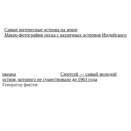
Самые интересные острова на земле
Макро-фотографии песка с различных островов Индийского
океана
Сюртсей — самый молодой
остров, которого не существовало до 1963 года
Генератор фактов