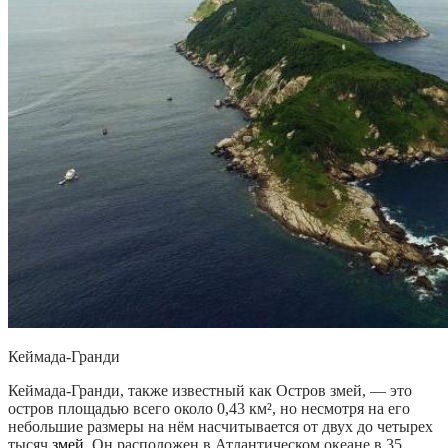
Кеймада-Гранди
Кеймада-Гранди, также известный как Остров змей, — это
остров площадью всего около 0,43 км², но несмотря на его
небольшие размеры на нём насчитывается от двух до четырех
тысяч
змей
. Он расположен в Атлантическом океане в 35