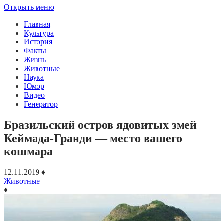
Открыть меню
Главная
Культура
История
Факты
Жизнь
Животные
Наука
Юмор
Видео
Генератор
Бразильский остров ядовитых змей
Кеймада-Гранди — место вашего
кошмара
12.11.2019
♦
Животные
♦