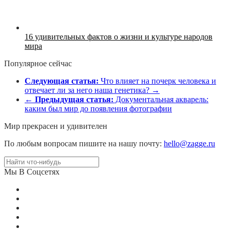
16 удивительных фактов о жизни и культуре народов
мира
Популярное сейчас
Следующая статья:
Что влияет на почерк человека и
отвечает ли за него наша генетика? →
←
Предыдущая статья:
Документальная акварель:
каким был мир до появления фотографии
Мир прекрасен и удивителен
По любым вопросам пишите на нашу почту:
hello@zagge.ru
Мы В Соцсетях