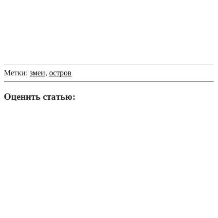
Метки:
змеи
,
остров
Оценить статью: