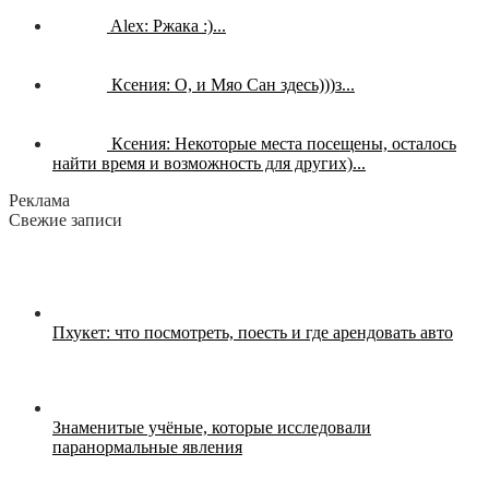
Alex:
Ржака :)...
Ксения:
О, и Мяо Сан здесь)))з...
Ксения:
Некоторые места посещены, осталось
найти время и возможность для других)...
Реклама
Свежие записи
Пхукет: что посмотреть, поесть и где арендовать авто
Знаменитые учёные, которые исследовали
паранормальные явления