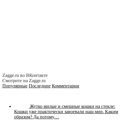
Zagge.ru во ВКонтакте
Смотрите на Zagge.ru
Популярные
Последние
Комментарии
Жутко милые и смешные кошки на стекле:
Кошки уже практически завоевали наш мир. Каким
образом? Да потому…