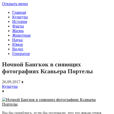
Открыть меню
Главная
Культура
История
Факты
Жизнь
Животные
Наука
Юмор
Видео
Генератор
Ночной Бангкок в сияющих
фотографиях Ксавьера Портелы
26.09.2017
♦
Культура
♦
Вы бы ошиблись, если бы подумали, что это яркая серия