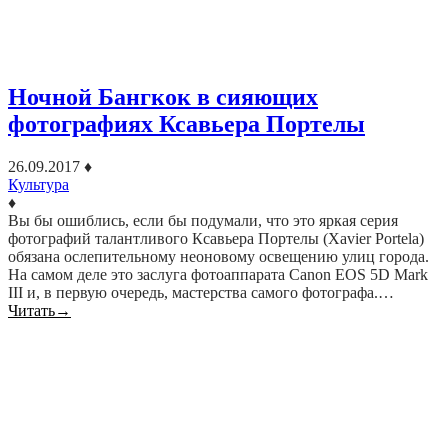
Ночной Бангкок в сияющих
фотографиях Ксавьера Портелы
26.09.2017
♦
Культура
♦
Вы бы ошиблись, если бы подумали, что это яркая серия
фотографий талантливого Ксавьера Портелы (Xavier Portela)
обязана ослепительному неоновому освещению улиц города.
На самом деле это заслуга фотоаппарата Canon EOS 5D Mark
III и, в первую очередь, мастерства самого фотографа.…
Читать
→