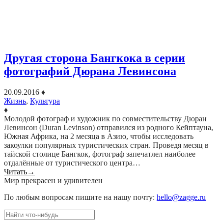
Другая сторона Бангкока в серии
фотографий Дюрана Левинсона
20.09.2016
♦
Жизнь
,
Культура
♦
Молодой фотограф и художник по совместительству Дюран
Левинсон (Duran Levinson) отправился из родного Кейптауна,
Южная Африка, на 2 месяца в Азию, чтобы исследовать
закоулки популярных туристических стран. Проведя месяц в
тайской столице Бангкок, фотограф запечатлел наиболее
отдалённые от туристического центра…
Читать
→
Мир прекрасен и удивителен
По любым вопросам пишите на нашу почту:
hello@zagge.ru