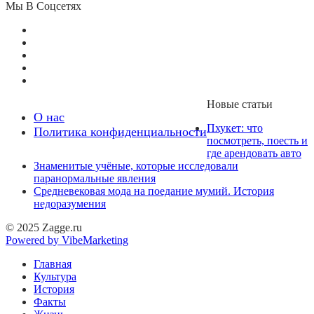
Мы В Соцсетях
Новые статьи
О нас
Пхукет: что
Политика конфиденциальности
посмотреть, поесть и
где арендовать авто
Знаменитые учёные, которые исследовали
паранормальные явления
Средневековая мода на поедание мумий. История
недоразумения
© 2025 Zagge.ru
Powered by VibeMarketing
Главная
Культура
История
Факты