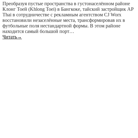
Преобразуя пустые пространства в густонаселённом районе
Клонг Тоей (Khlong Toei) в Бангкоке, тайский застройщик AP
Thai в сотрудничестве с рекламным агентством CJ Worx
восстановили незаселённые места, трансформировав их в
футбольные поля нестандартной формы. В этом районе
находится самый большой порт…
Читать
→