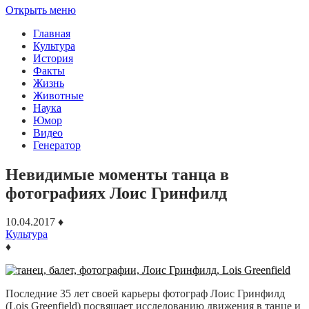
Открыть меню
Главная
Культура
История
Факты
Жизнь
Животные
Наука
Юмор
Видео
Генератор
Невидимые моменты танца в
фотографиях Лоис Гринфилд
10.04.2017
♦
Культура
♦
Последние 35 лет своей карьеры фотограф Лоис Гринфилд
(Lois Greenfield) посвящает исследованию движения в танце и