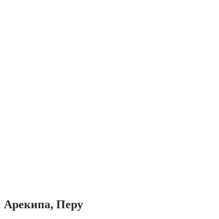
Арекипа, Перу