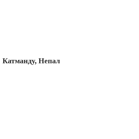
Катманду, Непал