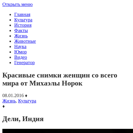
Открыть меню
Главная
Культура
История
Факты
Жизнь
Животные
Наука
Юмор
Видео
Генератор
Красивые снимки женщин со всего
мира от Михаэлы Норок
08.01.2016
♦
Жизнь
,
Культура
♦
Дели, Индия