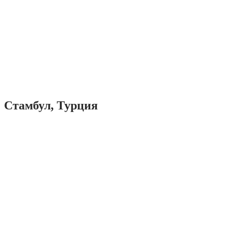
Стамбул, Турция