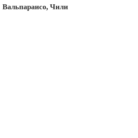
Вальпараисо, Чили