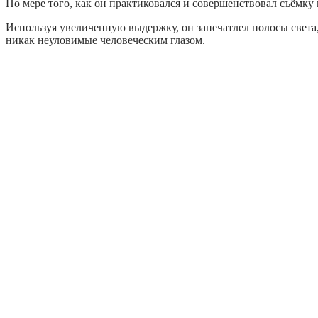
По мере того, как он практиковался и совершенствовал съёмк
Используя увеличенную выдержку, он запечатлел полосы света,
никак неуловимые человеческим глазом.