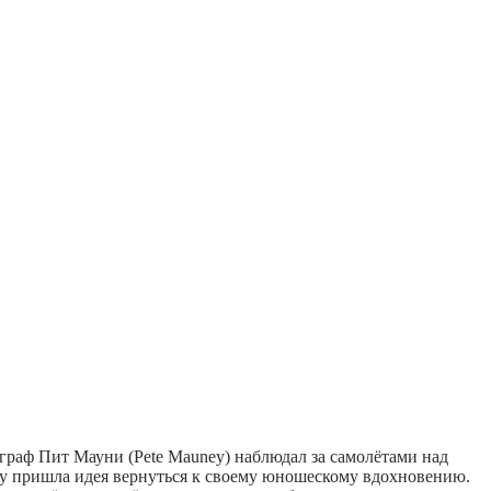
ограф Пит Мауни (Pete Mauney) наблюдал за самолётами над
нему пришла идея вернуться к своему юношескому вдохновению.