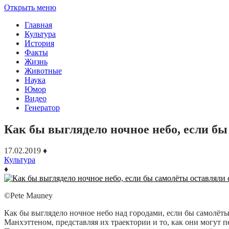
Открыть меню
Главная
Культура
История
Факты
Жизнь
Животные
Наука
Юмор
Видео
Генератор
Как бы выглядело ночное небо, если бы
17.02.2019
♦
Культура
♦
©Pete Mauney
Как бы выглядело ночное небо над городами, если бы самолёты
Манхэттеном, представляя их траектории и то, как они могут 