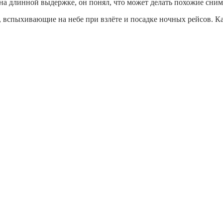
у на длинной выдержке, он понял, что может делать похожие сн
 вспыхивающие на небе при взлёте и посадке ночных рейсов. Ка