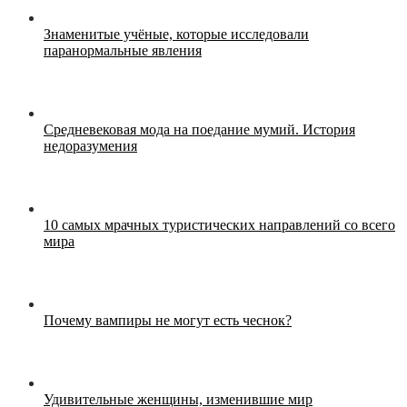
Знаменитые учёные, которые исследовали
паранормальные явления
Средневековая мода на поедание мумий. История
недоразумения
10 самых мрачных туристических направлений со всего
мира
Почему вампиры не могут есть чеснок?
Удивительные женщины, изменившие мир