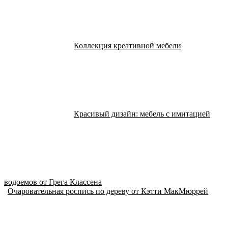
Коллекция креативной мебели
Красивый дизайн: мебель с имитацией
водоемов от Грега Классена
Очаровательная роспись по дереву от Кэтти МакМюррей