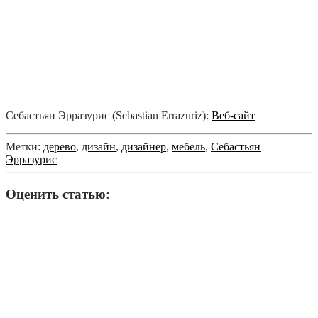
Себастьян Эрразурис (Sebastian Errazuriz):
Веб-сайт
Метки:
дерево
,
дизайн
,
дизайнер
,
мебель
,
Себастьян
Эрразурис
Оценить статью: