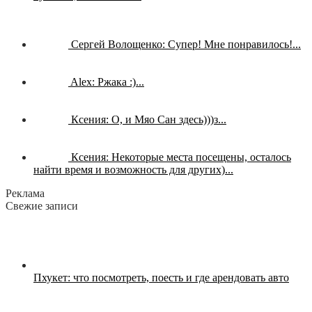
Сергей Волощенко:
Супер! Мне понравилось!...
Alex:
Ржака :)...
Ксения:
О, и Мяо Сан здесь)))з...
Ксения:
Некоторые места посещены, осталось
найти время и возможность для других)...
Реклама
Свежие записи
Пхукет: что посмотреть, поесть и где арендовать авто