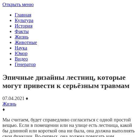
Открыть меню
Главная
Культура
История
Факты
Жизнь
Животные
Наука
Юмор
Видео
Генератор
Эпичные дизайны лестниц, которые
могут привести к серьёзным травмам
07.04.2021
♦
Жизнь
♦
Мы считаем, будет справедливо согласиться с одной простой
вещью. Если в помещении или на улице есть лестница, какой
бы длинной или короткой она ни была, она должна выполнять
свои функции. Во-первых, она должна помогать нам