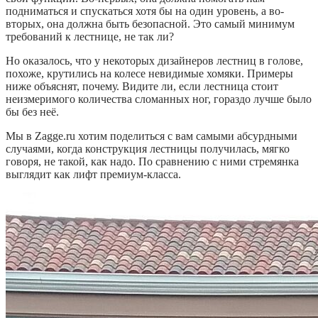
подниматься и спускаться хотя бы на один уровень, а во-
вторых, она должна быть безопасной. Это самый минимум
требований к лестнице, не так ли?
Но оказалось, что у некоторых дизайнеров лестниц в голове,
похоже, крутились на колесе невидимые хомяки. Примеры
ниже объяснят, почему. Видите ли, если лестница стоит
неизмеримого количества сломанных ног, гораздо лучше было
бы без неё.
Мы в Zagge.ru хотим поделиться с вам самыми абсурдными
случаями, когда конструкция лестницы получилась, мягко
говоря, не такой, как надо. По сравнению с ними стремянка
выглядит как лифт премиум-класса.