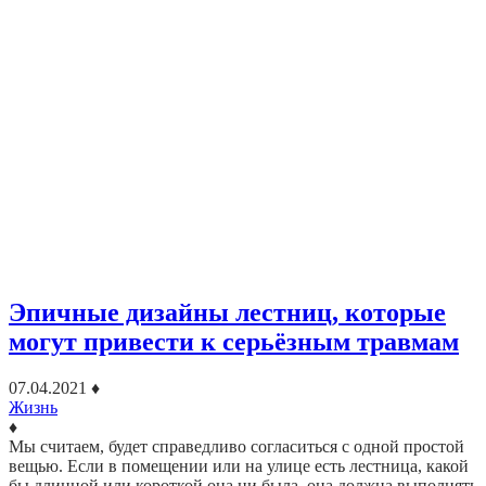
Эпичные дизайны лестниц, которые
могут привести к серьёзным травмам
07.04.2021
♦
Жизнь
♦
Мы считаем, будет справедливо согласиться с одной простой
вещью. Если в помещении или на улице есть лестница, какой
бы длинной или короткой она ни была, она должна выполнять