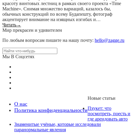
красоту винтовых лестниц в рамках своего проекта «Time
Machine». Снимая множество вариаций, казалось бы,
обычных конструкций по всему Будапешту, фотограф
акцентирует внимание на изящных изгибах и…
Читать
→
Мир прекрасен и удивителен
По любым вопросам пишите на нашу почту:
hello@zagge.ru
Мы В Соцсетях
Новые статьи
О нас
Пхукет: что
Политика конфиденциальности
посмотреть, поесть и
где арендовать авто
Знаменитые учёные, которые исследовали
паранормальные явления