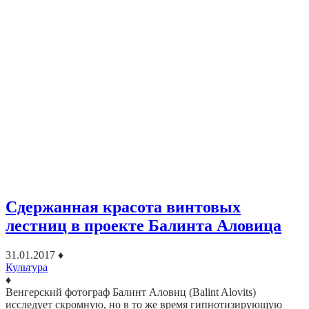
Сдержанная красота винтовых
лестниц в проекте Балинта Аловица
31.01.2017
♦
Культура
♦
Венгерский фотограф Балинт Аловиц (Balint Alovits)
исследует скромную, но в то же время гипнотизирующую