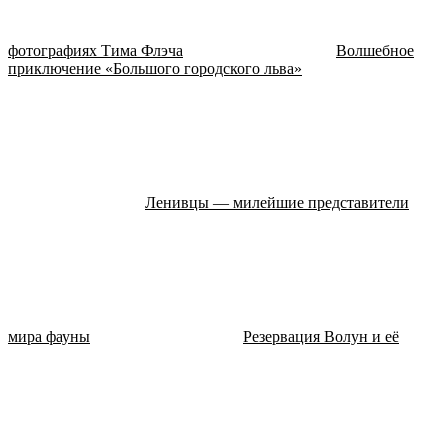
фотографиях Тима Флэча
Волшебное
приключение «Большого городского льва»
Ленивцы — милейшие представители
мира фауны
Резервация Волун и её