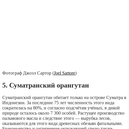
Фотограф Джоэл Сартор (
Joel Sartore
)
5. Суматранский орангутан
Суматранский орангутан обитает только на острове Суматра в
Индонезии. За последние 75 лет численность этого вида
сократилась на 80%, и согласно подсчётам учёных, в дикой
природе осталось около 7 300 особей. Растущее производство
пальмового масла и следствие этого — вырубка лесов,
оказываются для этого вида древесных обезьян фатальными.
Браконьерство и загрязнение окружающей среды также