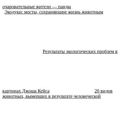
очаровательные жители — панды
Экодуки: мосты, сохраняющие жизнь животным
Результаты экологических проблем в
картинах Джоша Кейса
20 видов
животных, вымерших в результате человеческой