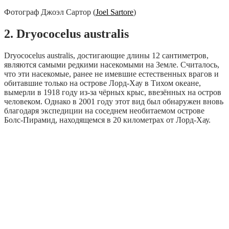
Фотограф Джоэл Сартор (
Joel Sartore
)
2. Dryococelus australis
Dryococelus australis, достигающие длины 12 сантиметров,
являются самыми редкими насекомыми на Земле. Считалось,
что эти насекомые, ранее не имевшие естественных врагов и
обитавшие только на острове Лорд-Хау в Тихом океане,
вымерли в 1918 году из-за чёрных крыс, ввезённых на остров
человеком. Однако в 2001 году этот вид был обнаружен вновь
благодаря экспедиции на соседнем необитаемом острове
Болс-Пирамид, находящемся в 20 километрах от Лорд-Хау.