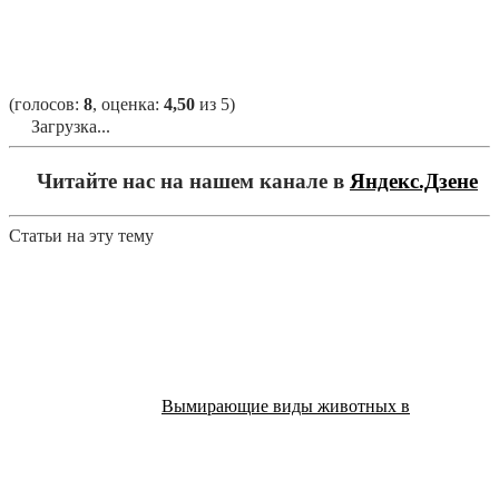
(голосов:
8
, оценка:
4,50
из 5)
Загрузка...
Читайте нас на нашем канале в
Яндекс.Дзене
Статьи на эту тему
Вымирающие виды животных в