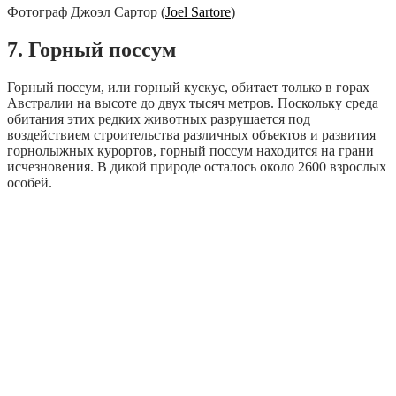
Фотограф Джоэл Сартор (
Joel Sartore
)
7. Горный поссум
Горный поссум, или горный кускус, обитает только в горах
Австралии на высоте до двух тысяч метров. Поскольку среда
обитания этих редких животных разрушается под
воздействием строительства различных объектов и развития
горнолыжных курортов, горный поссум находится на грани
исчезновения. В дикой природе осталось около 2600 взрослых
особей.