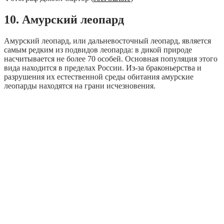
10. Амурский леопард
Амурский леопард, или дальневосточный леопард, является
самым редким из подвидов леопарда: в дикой природе
насчитывается не более 70 особей. Основная популяция этого
вида находится в пределах России. Из-за браконьерства и
разрушения их естественной среды обитания амурские
леопарды находятся на грани исчезновения.