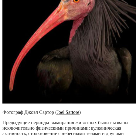
Фотограф Джоэл Сартор (
Joel Sartore
)
Предыдущие периоды вымирания животных были вызваны
исключительно физическими причинами: вулканическая
активность, столкновение с небесными телами и другими