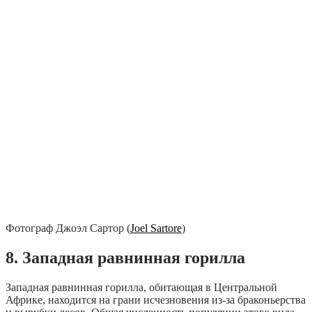
Фотограф Джоэл Сартор (
Joel Sartore
)
8. Западная равнинная горилла
Западная равнинная горилла, обитающая в Центральной
Африке, находится на грани исчезновения из-за браконьерства