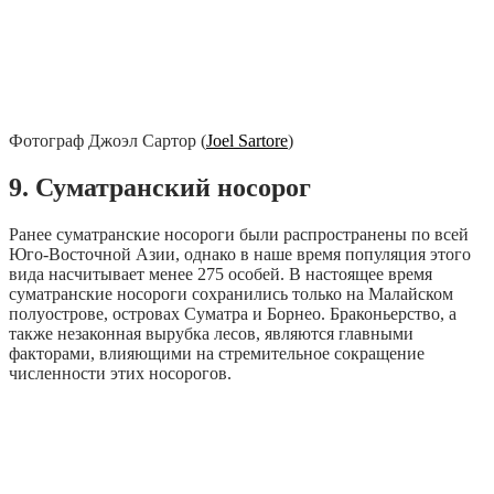
Фотограф Джоэл Сартор (
Joel Sartore
)
9. Суматранский носорог
Ранее суматранские носороги были распространены по всей
Юго-Восточной Азии, однако в наше время популяция этого
вида насчитывает менее 275 особей. В настоящее время
суматранские носороги сохранились только на Малайском
полуострове, островах Суматра и Борнео. Браконьерство, а
также незаконная вырубка лесов, являются главными
факторами, влияющими на стремительное сокращение
численности этих носорогов.