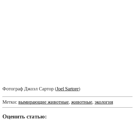
Фотограф Джоэл Сартор (
Joel Sartore
)
Метки:
вымирающие животные
,
животные
,
экология
Оценить статью: