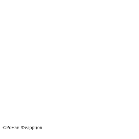
©Роман Федорцов