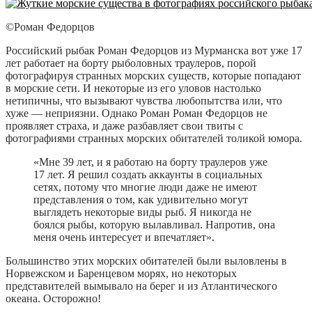
©Роман Федорцов
Российский рыбак Роман Федорцов из Мурманска вот уже 17
лет работает на борту рыболовных траулеров, порой
фотографируя странных морских существ, которые попадают
в морские сети. И некоторые из его уловов настолько
нетипичны, что вызывают чувства любопытства или, что
хуже — неприязни. Однако Роман Роман Федорцов не
проявляет страха, и даже разбавляет свои твиты с
фотографиями странных морских обитателей толикой юмора.
«Мне 39 лет, и я работаю на борту траулеров уже
17 лет. Я решил создать аккаунты в социальных
сетях, потому что многие люди даже не имеют
представления о том, как удивительно могут
выглядеть некоторые виды рыб. Я никогда не
боялся рыбы, которую вылавливал. Напротив, она
меня очень интересует и впечатляет».
Большинство этих морских обитателей были выловлены в
Норвежском и Баренцевом морях, но некоторых
представителей вымывало на берег и из Атлантического
океана. Осторожно!