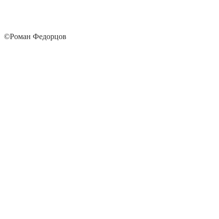
©Роман Федорцов