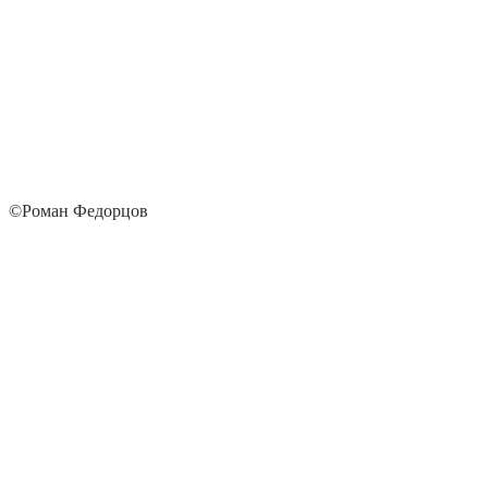
©Роман Федорцов