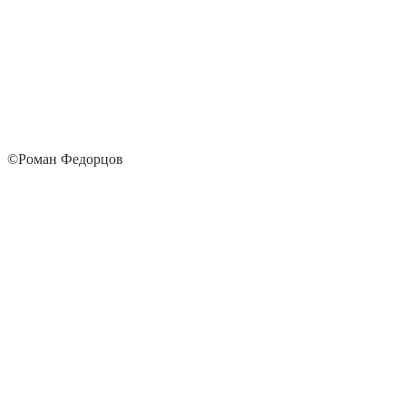
©Роман Федорцов