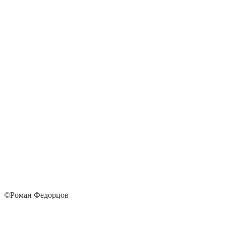
©Роман Федорцов