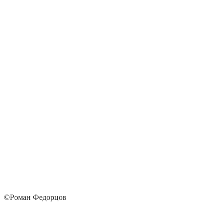
©Роман Федорцов