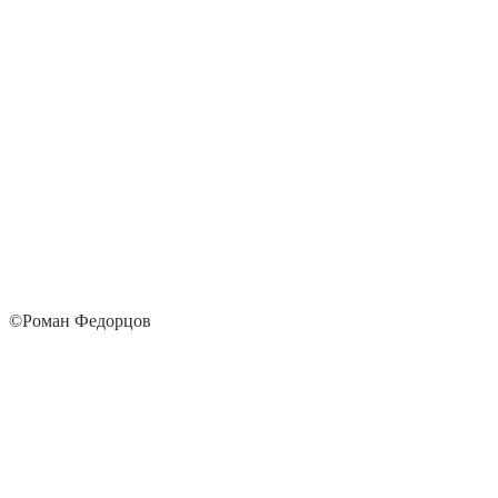
©Роман Федорцов