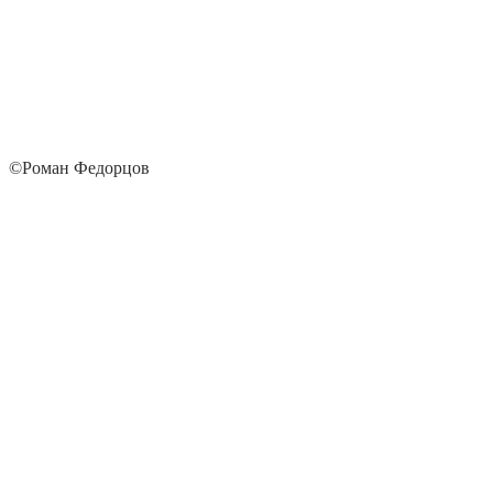
©Роман Федорцов