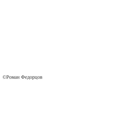
©Роман Федорцов