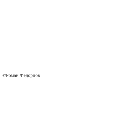
©Роман Федорцов