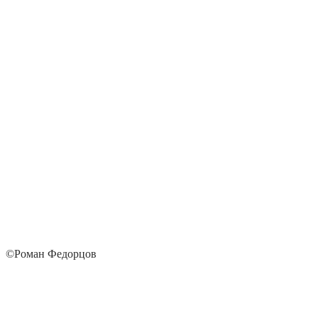
©Роман Федорцов