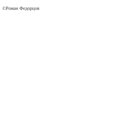
©Роман Федорцов