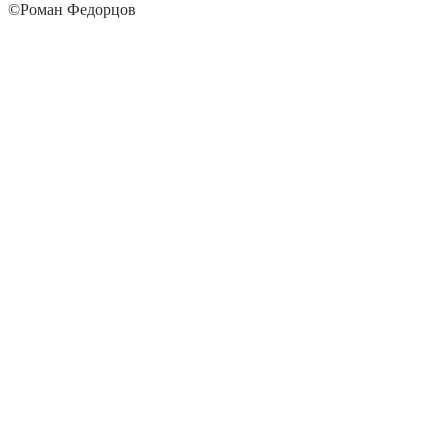
©Роман Федорцов