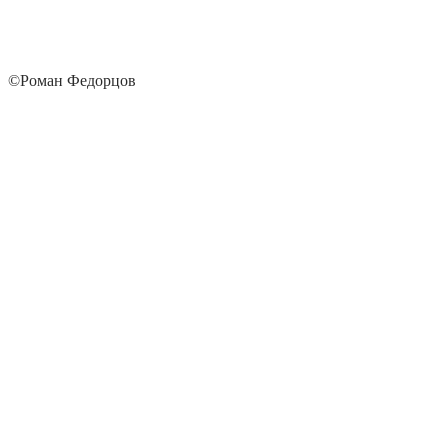
©Роман Федорцов