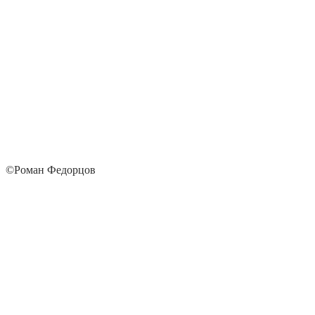
©Роман Федорцов