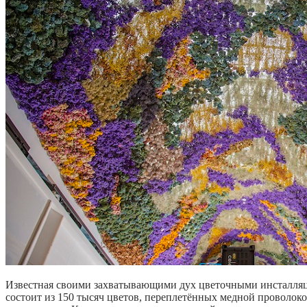
Известная своими захватывающими дух цветочными инсталляция
состоит из 150 тысяч цветов, переплетённых медной проволоко