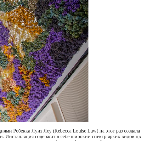
ми Ребекка Луиз Лоу (Rebecca Louise Law) на этот раз создал
й. Инсталляция содержит в себе широкий спектр ярких видов цве