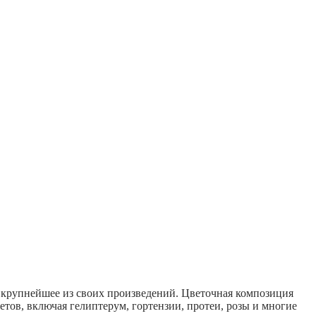
а крупнейшее из своих произведений. Цветочная композиция
тов, включая гелиптерум, гортензии, протеи, розы и многие