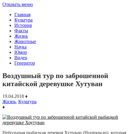
Открыть меню
Главная
Культура
История
Факты
Жизнь
Животные
Наука
Юмор
Видео
Генератор
Воздушный тур по заброшенной
китайской деревушке Хутуван
19.04.2018
♦
Жизнь
,
Культура
♦
Небольшая рыбацкая деревня Хутуван (Houtouwan), которая