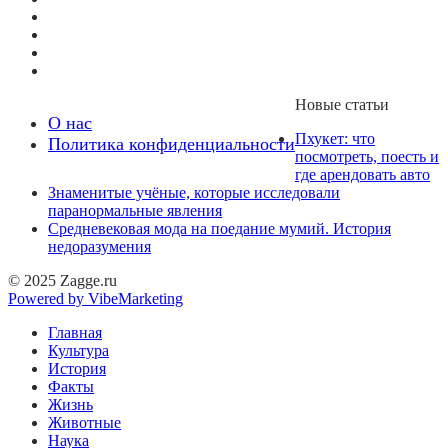
Новые статьи
О нас
Пхукет: что
Политика конфиденциальности
посмотреть, поесть и
где арендовать авто
Знаменитые учёные, которые исследовали
паранормальные явления
Средневековая мода на поедание мумий. История
недоразумения
© 2025 Zagge.ru
Powered by VibeMarketing
Главная
Культура
История
Факты
Жизнь
Животные
Наука