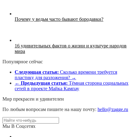
Почему у ведьм часто бывают бородавки?
16 удивительных фактов о жизни и культуре народов
мира
Популярное сейчас
Следующая статья:
Сколько времени требуется
пластику для разложения? →
←
Предыдущая статья:
Тёмная сторона социальных
сетей в проекте Майка Кампау
Мир прекрасен и удивителен
По любым вопросам пишите на нашу почту:
hello@zagge.ru
Мы В Соцсетях