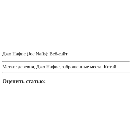
Джо Нафис (Joe Nafis):
Веб-сайт
Метки:
деревня
,
Джо Нафис
,
заброшенные места
,
Китай
Оценить статью: