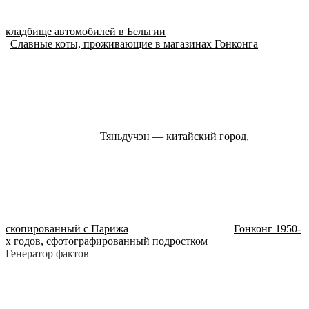
кладбище автомобилей в Бельгии
Славные коты, проживающие в магазинах Гонконга
Тяньдучэн — китайский город,
скопированный с Парижа
Гонконг 1950-
х годов, сфотографированный подростком
Генератор фактов