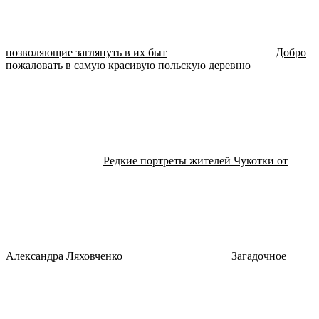
позволяющие заглянуть в их быт
Добро
пожаловать в самую красивую польскую деревню
Редкие портреты жителей Чукотки от
Александра Ляховченко
Загадочное