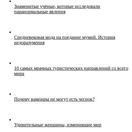
Знаменитые учёные, которые исследовали
паранормальные явления
Средневековая мода на поедание мумий. История
недоразумения
10 самых мрачных туристических направлений со всего
мира
Почему вампиры не могут есть чеснок?
Удивительные женщины, изменившие мир