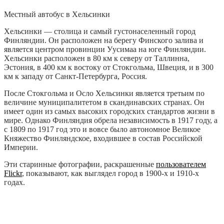
Местный автобус в Хельсинки
Хельсинки — столица и самый густонаселенный город
Финляндии. Он расположен на берегу Финского залива и
является центром провинции Уусимаа на юге Финляндии.
Хельсинки расположен в 80 км к северу от Таллинна,
Эстония, в 400 км к востоку от Стокгольма, Швеция, и в 300
км к западу от Санкт-Петербурга, Россия.
После Стокгольма и Осло Хельсинки является третьим по
величине муниципалитетом в скандинавских странах. Он
имеет один из самых высоких городских стандартов жизни в
мире. Однако Финляндия обрела независимость в 1917 году, а
с 1809 по 1917 год это и вовсе было автономное Великое
Княжество Финляндское, входившее в состав Российской
Империи.
Эти старинные фотографии, раскрашенные
пользователем
Flickr
, показывают, как выглядел город в 1900-х и 1910-х
годах.