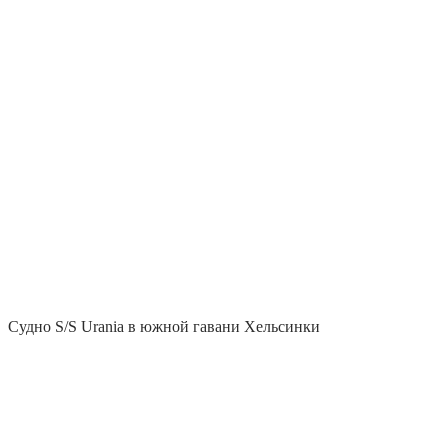
Судно S/S Urania в южной гавани Хельсинки