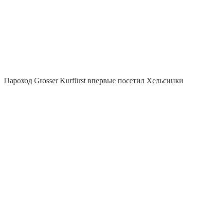
Пароход Grosser Kurfürst впервые посетил Хельсинки