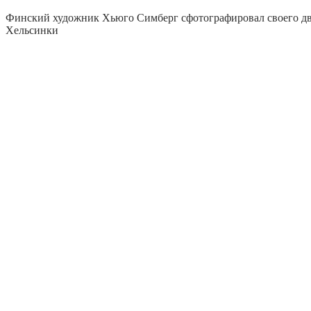
Финский художник Хьюго Симберг сфотографировал своего дв
Хельсинки