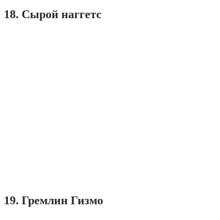
18. Сырой наггетс
19. Гремлин Гизмо