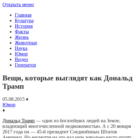
Открыть меню
Главная
Культура
История
Факты
Жизнь
Животные
Наука
Юмор
Видео
Генератор
Вещи, которые выглядят как Дональд
Трамп
05.08.2015
♦
Юмор
♦
Дональд Трамп
— один из богатейших людей на Земле,
владеющий многочисленной недвижимостью. А с 20 января
2017 года он — 45-й президент Соединённых Штатов
Америки. Но несмотря на это над ним довольно часто шутят.