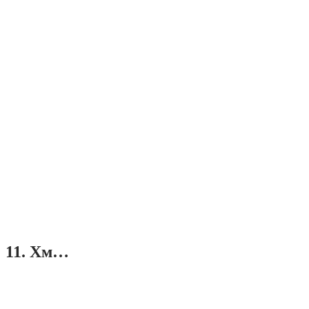
11. Хм…