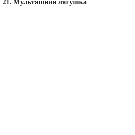
21. Мультяшная лягушка