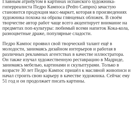
Главным атрибутом в картинах испанского художника-
гиперреалиста Педро Кампоса (Pedro Campos) зачастую
становится продукция масс-маркет, которая в произведениях
художника похожа на образы глянцевых обложек. В своём
творчестве автор работ чаще всего акцентирует внимание на
предметах поп-культуры: любимый всеми напиток Кока-кола,
разноцветные драже, популярные сладости.
Педро Кампос проявил свой творческий талант ещё в
молодости, занимаясь дизайном интерьеров и работая в
различных рекламных агентствах в качестве иллюстратора.
Он также изучал художественную реставрацию в Мадриде,
занимаясь мебелью, картинами и скульптурами. Только в
возрасте 30 лет Педро Кампос пришёл к масляной живописи и
начал строить свою карьеру в качестве художника. Сейчас ему
51 год и он продолжает писать картины.