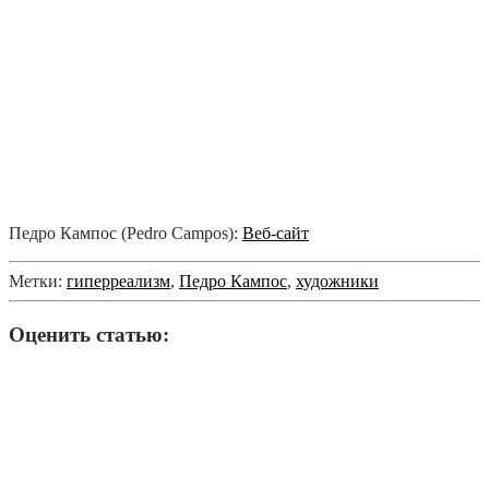
Педро Кампос (Pedro Campos):
Веб-сайт
Метки:
гиперреализм
,
Педро Кампос
,
художники
Оценить статью: