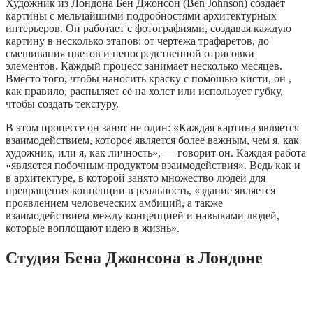
Художник из Лондона Бен Джонсон (Ben Johnson) создаёт
картины с мельчайшими подробностями архитектурных
интерьеров. Он работает с фотографиями, создавая каждую
картину в несколько этапов: от чертежа трафаретов, до
смешивания цветов и непосредственной отрисовки
элементов. Каждый процесс занимает несколько месяцев.
Вместо того, чтобы наносить краску с помощью кисти, он ,
как правило, распыляет её на холст или использует губку,
чтобы создать текстуру.
В этом процессе он занят не один: «Каждая картина является
взаимодействием, которое является более важным, чем я, как
художник, или я, как личность», — говорит он. Каждая работа
«является побочным продуктом взаимодействия». Ведь как и
в архитектуре, в которой занято множество людей для
превращения концепции в реальность, «здание является
проявлением человеческих амбиций, а также
взаимодействием между концепцией и навыками людей,
которые воплощают идею в жизнь».
Студия Бена Джонсона в Лондоне