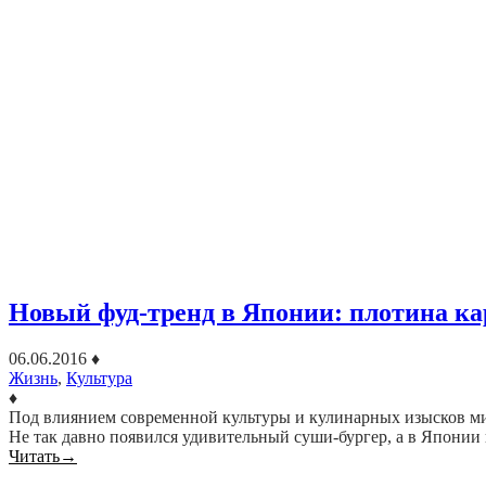
Новый фуд-тренд в Японии: плотина к
06.06.2016
♦
Жизнь
,
Культура
♦
Под влиянием современной культуры и кулинарных изысков ми
Не так давно появился удивительный суши-бургер, а в Японии
Читать
→