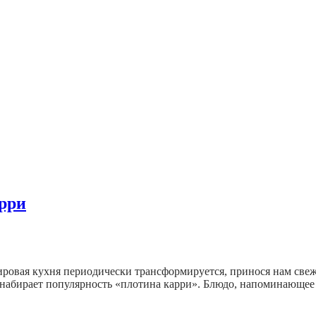
арри
ровая кухня периодически трансформируется, принося нам свеж
 набирает популярность «плотина карри». Блюдо, напоминающее