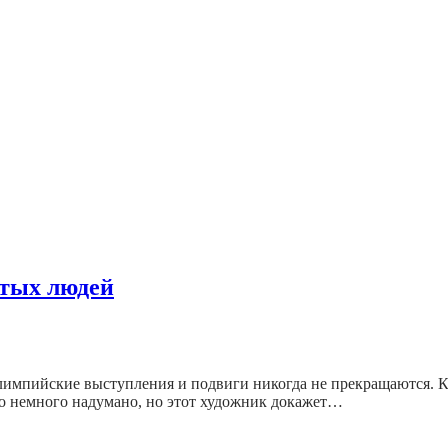
тых людей
импийские выступления и подвиги никогда не прекращаются. Как
то немного надумано, но этот художник докажет…