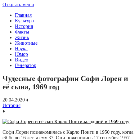
Открыть меню
Главная
Культура
История
Факты
Жизнь
Животные
Наука
Юмор
Видео
Генератор
Чудесные фотографии Софи Лорен и
её сына, 1969 год
20.04.2020
♦
История
♦
Софи Лорен познакомилась с Карло Понти в 1950 году, когда
ей было 16 лет, а ему 37. Они поженились 17 сентября 1957