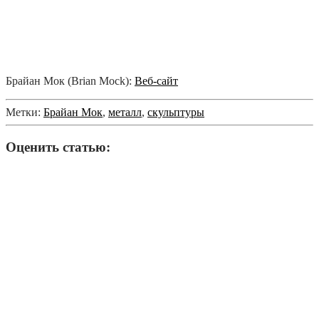
Брайан Мок (Brian Mock):
Веб-сайт
Метки:
Брайан Мок
,
металл
,
скульптуры
Оценить статью: