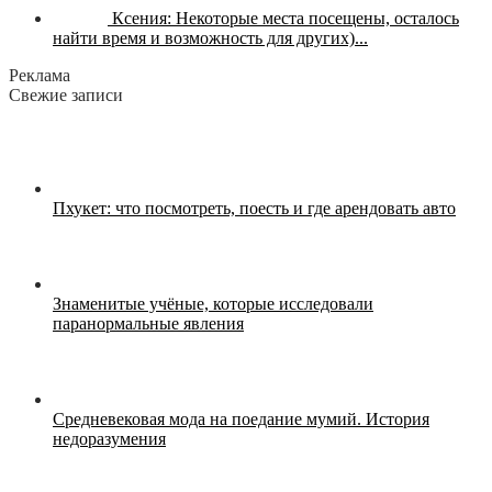
Ксения:
Некоторые места посещены, осталось
найти время и возможность для других)...
Реклама
Свежие записи
Пхукет: что посмотреть, поесть и где арендовать авто
Знаменитые учёные, которые исследовали
паранормальные явления
Средневековая мода на поедание мумий. История
недоразумения