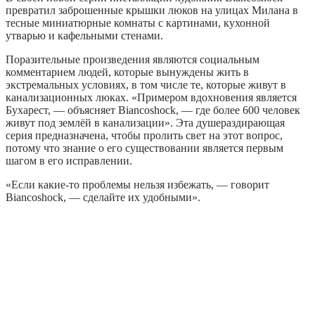
превратил заброшенные крышки люков на улицах Милана в
тесные миниатюрные комнаты с картинами, кухонной
утварью и кафельными стенами.
Поразительные произведения являются социальным
комментарием людей, которые вынуждены жить в
экстремальных условиях, в том числе те, которые живут в
канализационных люках. «Примером вдохновения является
Бухарест, — объясняет Biancoshock, — где более 600 человек
живут под землёй в канализации». Эта душераздирающая
серия предназначена, чтобы пролить свет на этот вопрос,
потому что знание о его существовании является первым
шагом в его исправлении.
«Если какие-то проблемы нельзя избежать, — говорит
Biancoshock, — сделайте их удобными».