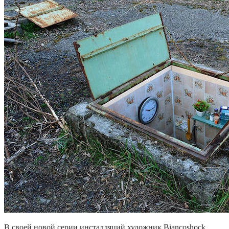
В своей новой серии инсталляций художник Biancoshock