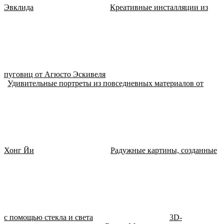
Эвклида
Креативные инсталляции из
пуговиц от Агюсто Эскивеля
Удивительные портреты из повседневных материалов от
Хонг Йи
Радужные картины, созданные
с помощью стекла и света
3D-