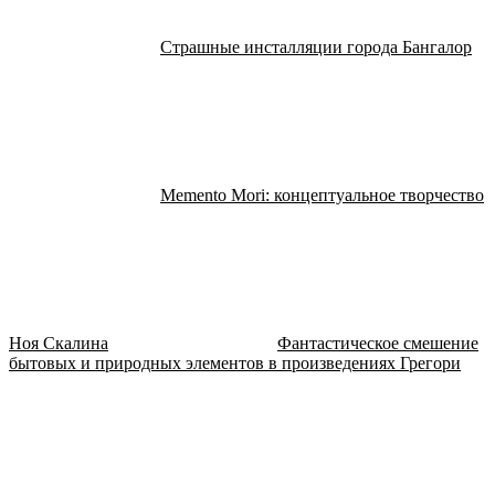
Страшные инсталляции города Бангалор
Memento Mori: концептуальное творчество
Ноя Скалина
Фантастическое смешение
бытовых и природных элементов в произведениях Грегори