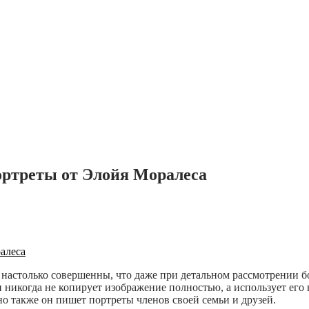
ртреты от Элойя Моралеса
 настолько совершенны, что даже при детальном рассмотрении б
 никогда не копирует изображение полностью, а использует его 
но также он пишет портреты членов своей семьи и друзей.