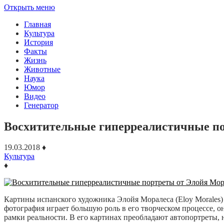
Открыть меню
Главная
Культура
История
Факты
Жизнь
Животные
Наука
Юмор
Видео
Генератор
Восхитительные гиперреалистичные по
19.03.2018
♦
Культура
♦
Картины испанского художника Элойя Моралеса (Eloy Morales)
фотография играет большую роль в его творческом процессе, он
рамки реальности. В его картинах преобладают автопортреты, 