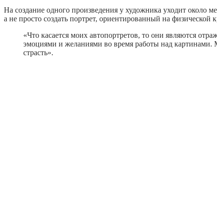
На создание одного произведения у художника уходит около ме
а не просто создать портрет, ориентированный на физической к
«Что касается моих автопортретов, то они являются от
эмоциями и желаниями во время работы над картинами. 
страсть».