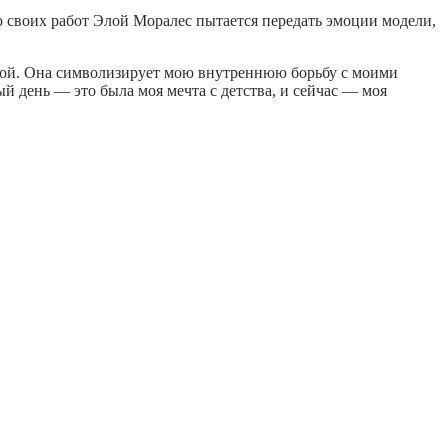
ью своих работ Элой Моралес пытается передать эмоции модели,
ской. Она символизирует мою внутреннюю борьбу с моими
 день — это была моя мечта с детства, и сейчас — моя