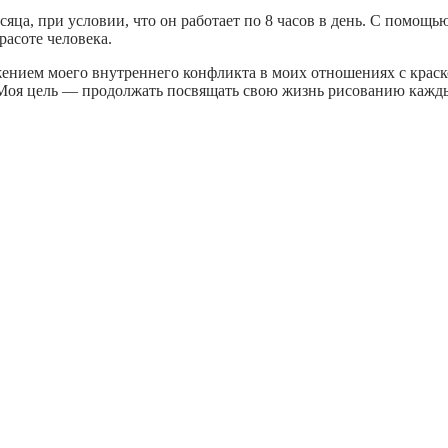
сяца, при условии, что он работает по 8 часов в день. С помощ
расоте человека.
ражением моего внутреннего конфликта в моих отношениях с кра
Моя цель — продолжать посвящать свою жизнь рисованию каждый