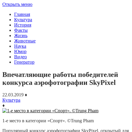
Открыть меню
Главная
Культура
История
Факты
Жизнь
Животные
Наука
Юмор
Видео
Генератор
Впечатляющие работы победителей
конкурса аэрофотографии SkyPixel
22.03.2019
♦
Культура
♦
1-е место в категории «Спорт». ©Trung Pham
Популярный конкурс аэрофотографии SkyPixel, открытый для