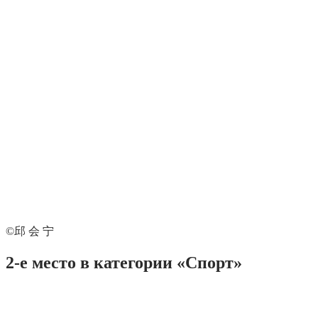
©邱 会 宁
2-е место в категории «Спорт»