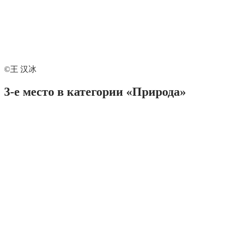
©王 汉冰
3-е место в категории «Природа»