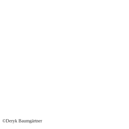
©Deryk Baumgärtner