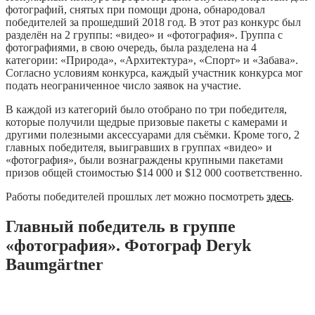
фотографий, снятых при помощи дрона, обнародовал
победителей за прошедший 2018 год. В этот раз конкурс был
разделён на 2 группы: «видео» и «фотография». Группа с
фотографиями, в свою очередь, была разделена на 4
категории: «Природа», «Архитектура», «Спорт» и «Забава».
Согласно условиям конкурса, каждый участник конкурса мог
подать неограниченное число заявок на участие.
В каждой из категорий было отобрано по три победителя,
которые получили щедрые призовые пакеты с камерами и
другими полезными аксессуарами для съёмки. Кроме того, 2
главных победителя, выигравших в группах «видео» и
«фотография», были вознаграждены крупными пакетами
призов общей стоимостью $14 000 и $12 000 соответственно.
Работы победителей прошлых лет можно посмотреть
здесь
.
Главный победитель в группе
«фотография». Фотограф Deryk
Baumgärtner