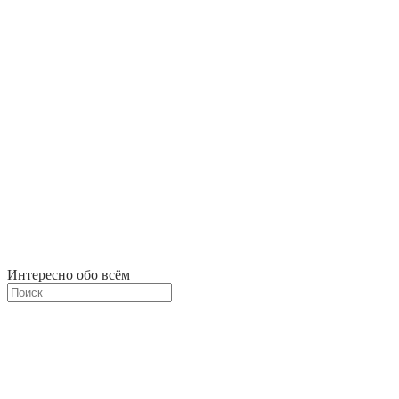
Интересно обо всём