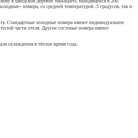
зиму в шведской деревне Jukkasjärvi, находящейся в 200
холодные» номера, со средней температурой -5 градусов, так и
ату. Стандартные холодные номера имеют индивидуальное
тёплой части отеля. Другие гостевые номера имеют
для охлаждения в тёплое время года.