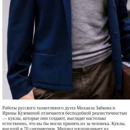
Работы русского талантливого дуэта Михаила Зайкова и
Ирины Куземиной отличаются бесподобной реалистичностью
— куклы, которые они создают, выглядят настолько
естественно, что вы бы могли принять их за человека. Куклы,
высотой в 70 сантиметров, Михаил изготавливает из