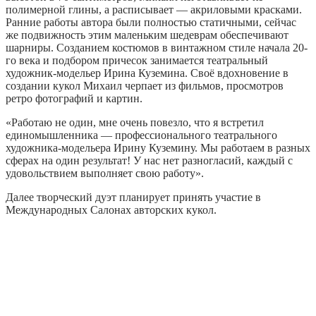
полимерной глины, а расписывает — акриловыми красками.
Ранние работы автора были полностью статичными, сейчас
же подвижность этим маленьким шедеврам обеспечивают
шарниры. Созданием костюмов в винтажном стиле начала 20-
го века и подбором причесок занимается театральный
художник-модельер Ирина Куземина. Своё вдохновение в
создании кукол Михаил черпает из фильмов, просмотров
ретро фотографий и картин.
«Работаю не один, мне очень повезло, что я встретил
единомышленника — профессионального театрального
художника-модельера Ирину Куземину. Мы работаем в разных
сферах на один результат! У нас нет разногласий, каждый с
удовольствием выполняет свою работу».
Далее творческий дуэт планирует принять участие в
Международных Салонах авторских кукол.