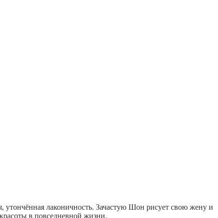
, утончённая лаконичность. Зачастую Шон рисует свою жену и
 красоты в повседневной жизни.