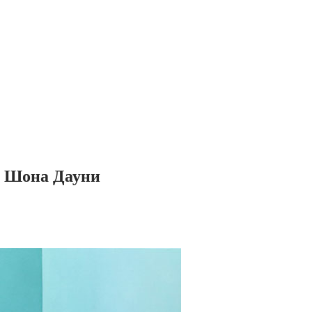
т Шона Дауни