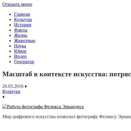
Открыть меню
Главная
Культура
История
Факты
Жизнь
Животные
Наука
Юмор
Видео
Генератор
Масштаб в контексте искусства: потр
20.03.2016
♦
Культура
♦
Мир цифрового искусства позволил фотографу Феликсу Эрнандес