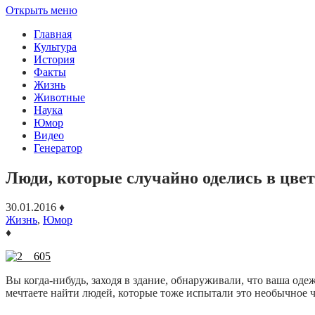
Открыть меню
Главная
Культура
История
Факты
Жизнь
Животные
Наука
Юмор
Видео
Генератор
Люди, которые случайно оделись в цв
30.01.2016
♦
Жизнь
,
Юмор
♦
Вы когда-нибудь, заходя в здание, обнаруживали, что ваша одеж
мечтаете найти людей, которые тоже испытали это необычное чу