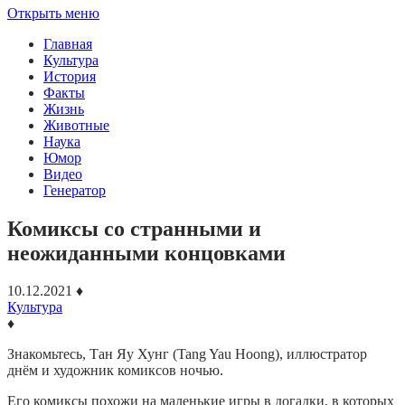
Открыть меню
Главная
Культура
История
Факты
Жизнь
Животные
Наука
Юмор
Видео
Генератор
Комиксы со странными и
неожиданными концовками
10.12.2021
♦
Культура
♦
Знакомьтесь, Тан Яу Хунг (Tang Yau Hoong), иллюстратор
днём ​​и художник комиксов ночью.
Его комиксы похожи на маленькие игры в догадки, в которых