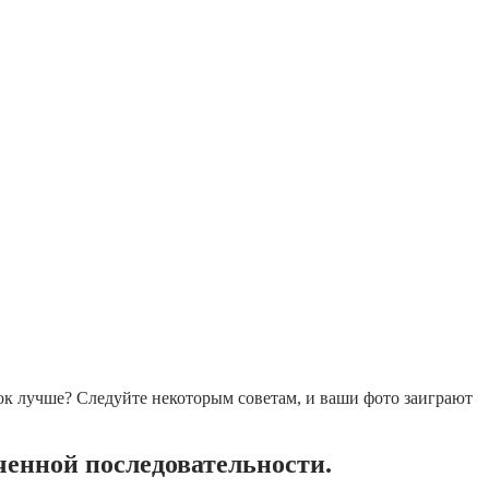
мок лучше? Следуйте некоторым советам, и ваши фото заиграют
ченной последовательности.