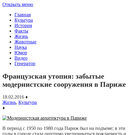
Открыть меню
Главная
Культура
История
Факты
Жизнь
Животные
Наука
Юмор
Видео
Генератор
Французская утопия: забытые
модернистские сооружения в Париже
18.02.2016
♦
Жизнь
,
Культура
♦
В период с 1950 по 1980 года Париж был на подъеме; в эти
годы в городе стала ощутимо увеличиваться рождаемость и