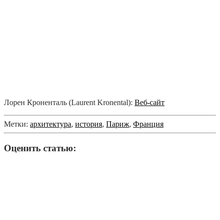
Лорен Кроненталь (Laurent Kronental):
Веб-сайт
Метки:
архитектура
,
история
,
Париж
,
Франция
Оценить статью: