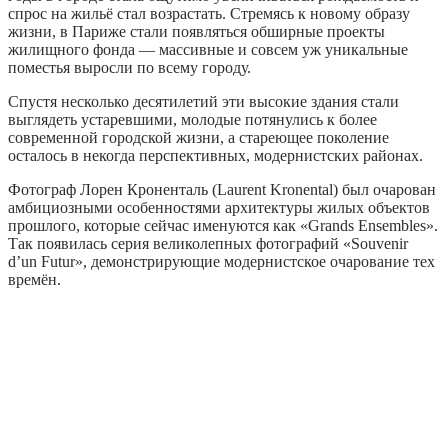
спрос на жильё стал возрастать. Стремясь к новому образу
жизни, в Париже стали появляться обширные проекты
жилищного фонда — массивные и совсем уж уникальные
поместья выросли по всему городу.
Спустя несколько десятилетий эти высокие здания стали
выглядеть устаревшими, молодые потянулись к более
современной городской жизни, а стареющее поколение
осталось в некогда перспективных, модернистских районах.
Фотограф Лорен Кроненталь (Laurent Kronental) был очарован
амбициозными особенностями архитектуры жилых объектов
прошлого, которые сейчас именуются как «Grands Ensembles».
Так появилась серия великолепных фотографий «Souvenir
d’un Futur», демонстрирующие модернистское очарование тех
времён.