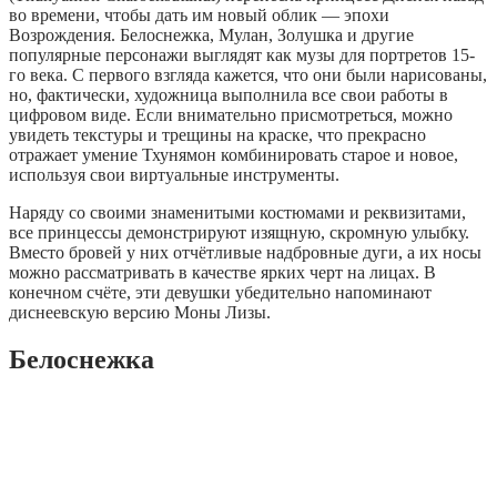
во времени, чтобы дать им новый облик — эпохи
Возрождения. Белоснежка, Мулан, Золушка и другие
популярные персонажи выглядят как музы для портретов 15-
го века. С первого взгляда кажется, что они были нарисованы,
но, фактически, художница выполнила все свои работы в
цифровом виде. Если внимательно присмотреться, можно
увидеть текстуры и трещины на краске, что прекрасно
отражает умение Тхунямон комбинировать старое и новое,
используя свои виртуальные инструменты.
Наряду со своими знаменитыми костюмами и реквизитами,
все принцессы демонстрируют изящную, скромную улыбку.
Вместо бровей у них отчётливые надбровные дуги, а их носы
можно рассматривать в качестве ярких черт на лицах. В
конечном счёте, эти девушки убедительно напоминают
диснеевскую версию Моны Лизы.
Белоснежка