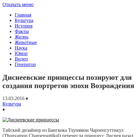
Открыть меню
Главная
Культура
История
Факты
Жизнь
Животные
Наука
Юмор
Видео
Генератор
Диснеевские принцессы позируют для
создания портретов эпохи Возрождения
13.03.2016
♦
Культура
♦
Тайский дизайнер из Бангкока Тхунямон Чароенсуттикул
(Thunyamon Charoensuttikul) перенесла принцесс Диснея назад