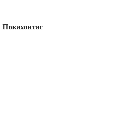
Покахонтас