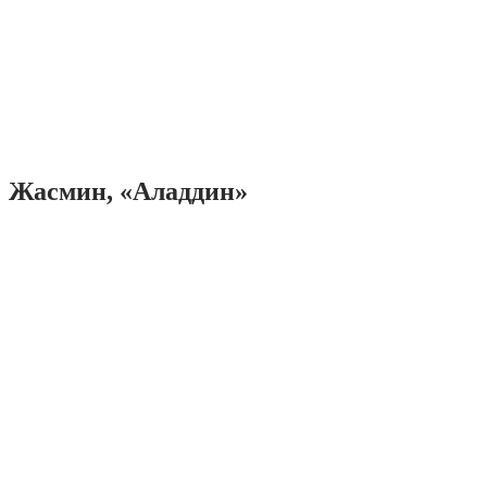
Жасмин, «Аладдин»