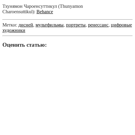
Тхунямон Чароенсуттикул (Thunyamon
Charoensuttikul):
Behance
Метки:
дисней
,
мультфильмы
,
портреты
,
ренессанс
,
цифровые
художники
Оценить статью: