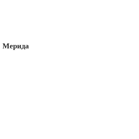
Мерида