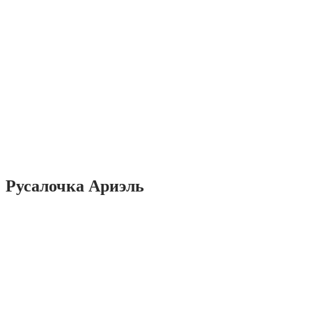
Русалочка Ариэль