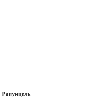
Рапунцель