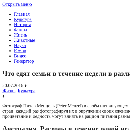
Открыть меню
Главная
Культура
История
Факты
Жизнь
Животные
Наука
Юмор
Видео
Генератор
Что едят семьи в течение недели в раз
20.07.2016
♦
Жизнь
,
Культура
♦
Фотограф Питер Менцель (Peter Menzel) в своём интригующем 
стран, каждый раз фотографируя их в окружении своих еженеде
процветание и бедность могут влиять на рацион питания разны
Австралия. Расходы в течение одной не