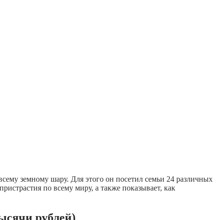
всему земному шару. Для этого он посетил семьи 24 различных
ристрастия по всему миру, а также показывает, как
тысячи рублей)