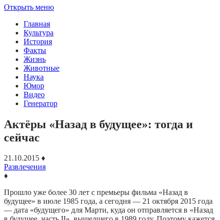
Открыть меню
Главная
Культура
История
Факты
Жизнь
Животные
Наука
Юмор
Видео
Генератор
Актёры «Назад в будущее»: тогда и
сейчас
21.10.2015
♦
Развлечения
♦
Прошло уже более 30 лет с премьеры фильма «Назад в
будущее» в июле 1985 года, а сегодня — 21 октября 2015 года
— дата «будущего» для Марти, куда он отправляется в «Назад
в будущее, часть II», вышедшего в 1989 году. Поэтому кажется