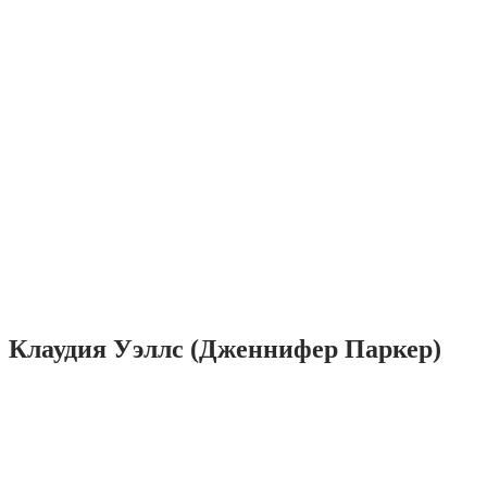
Клаудия Уэллс (Дженнифер Паркер)