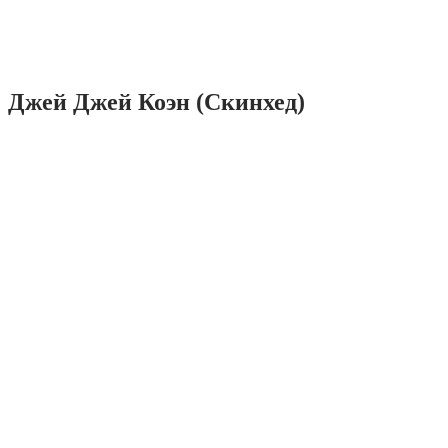
Джей Джей Коэн (Скинхед)