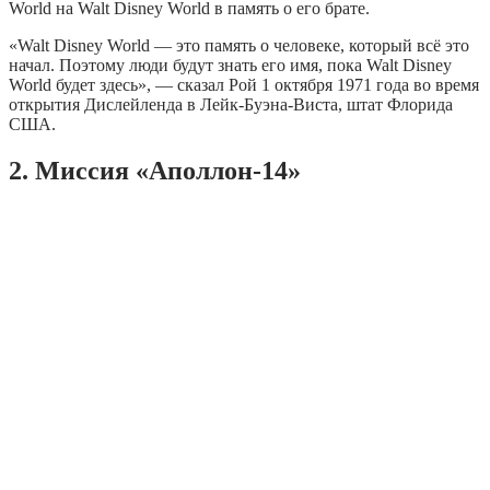
World на Walt Disney World в память о его брате.
«Walt Disney World — это память о человеке, который всё это
начал. Поэтому люди будут знать его имя, пока Walt Disney
World будет здесь», — сказал Рой 1 октября 1971 года во время
открытия Дислейленда в Лейк-Буэна-Виста, штат Флорида
США.
2. Миссия «Аполлон-14»