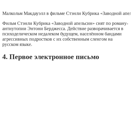
Малкольм Макдауэлл в фильме Стэнли Кубрика «Заводной апе
Фильм Стэнли Кубрика «Заводной апельсин» снят по роману-
антиутопии Энтони Берджесса. Действие разворачивается в
психоделическом недалеком будущем, населённом бандами
агрессивных подростков с их собственным сленгом на
русском языке.
4. Первое электронное письмо