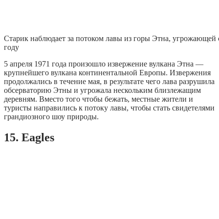
Старик наблюдает за потоком лавы из горы Этна, угрожающей
году
5 апреля 1971 года произошло извержение вулкана Этна —
крупнейшего вулкана континентальной Европы. Извержения
продолжались в течение мая, в результате чего лава разрушила
обсерваторию Этны и угрожала нескольким близлежащим
деревням. Вместо того чтобы бежать, местные жители и
туристы направились к потоку лавы, чтобы стать свидетелями
грандиозного шоу природы.
15. Eagles