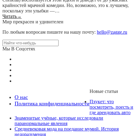
крайностей мрачной комедии. Но, возможно, это к лучшему,
поскольку эти улыбки —…
Читать
→
Мир прекрасен и удивителен
По любым вопросам пишите на нашу почту:
hello@zagge.ru
Мы В Соцсетях
Новые статьи
О нас
Пхукет: что
Политика конфиденциальности
посмотреть, поесть и
где арендовать авто
Знаменитые учёные, которые исследовали
паранормальные явления
Средневековая мода на поедание мумий. История
недоразумения