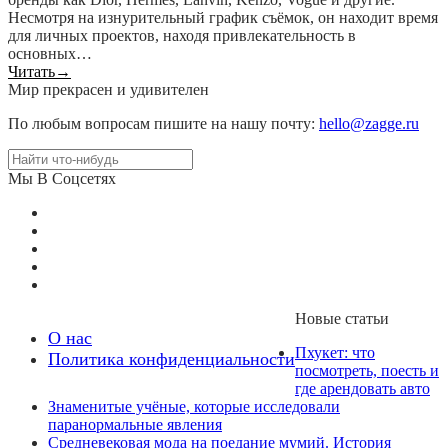
Несмотря на изнурительный график съёмок, он находит время
для личных проектов, находя привлекательность в
основных…
Читать
→
Мир прекрасен и удивителен
По любым вопросам пишите на нашу почту:
hello@zagge.ru
Мы В Соцсетях
Новые статьи
О нас
Пхукет: что
Политика конфиденциальности
посмотреть, поесть и
где арендовать авто
Знаменитые учёные, которые исследовали
паранормальные явления
Средневековая мода на поедание мумий. История