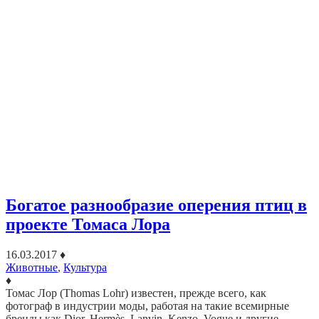
Богатое разнообразие оперения птиц в
проекте Томаса Лора
16.03.2017
♦
Животные
,
Культура
♦
Томас Лор (Thomas Lohr) известен, прежде всего, как
фотограф в индустрии моды, работая на такие всемирные
бренды как Dior, Hermès, Lanvin, Kenzo, Vogue и другие.