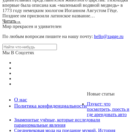
впервые была описана как «маленький водяной медведь» в
1773 году немецким зоологом Иоганном Августом Гёце.
Позднее им присвоили латинское название…
Читать
→
Мир прекрасен и удивителен
По любым вопросам пишите на нашу почту:
hello@zagge.ru
Мы В Соцсетях
Новые статьи
О нас
Пхукет: что
Политика конфиденциальности
посмотреть, поесть и
где арендовать авто
Знаменитые учёные, которые исследовали
паранормальные явления
Средневековая мода на поедание мумий. История