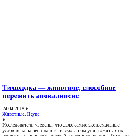
Тихоходка — животное, способное
пережить апокалипсис
24.04.2018
♦
Животные
,
Наука
♦
Исследователи уверены, что даже самые экстремальные
условия на нашей планете не смогли бы уничтожить этих
удивительных представителей животного царства. Тихоходка