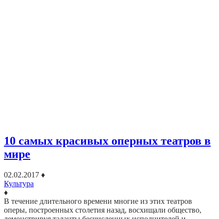
10 самых красивых оперных театров в
мире
02.02.2017
♦
Культура
♦
В течение длительного времени многие из этих театров
оперы, построенных столетия назад, восхищали общество,
демонстрируя таланты бесчисленных исполнителей и