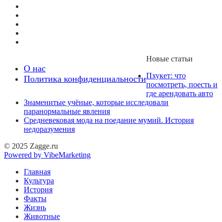
Новые статьи
О нас
Пхукет: что
Политика конфиденциальности
посмотреть, поесть и
где арендовать авто
Знаменитые учёные, которые исследовали
паранормальные явления
Средневековая мода на поедание мумий. История
недоразумения
© 2025 Zagge.ru
Powered by VibeMarketing
Главная
Культура
История
Факты
Жизнь
Животные