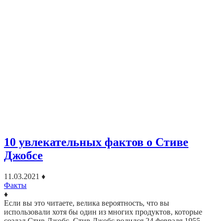
10 увлекательных фактов о Стиве
Джобсе
11.03.2021
♦
Факты
♦
Если вы это читаете, велика вероятность, что вы
использовали хотя бы один из многих продуктов, которые
создал Стив Джобс. Стив Джобс родился 24 февраля 1955