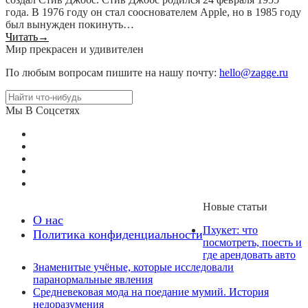
года. В 1976 году он стал сооснователем Apple, но в 1985 году
был вынужден покинуть…
Читать
→
Мир прекрасен и удивителен
По любым вопросам пишите на нашу почту:
hello@zagge.ru
Мы В Соцсетях
Новые статьи
О нас
Пхукет: что
Политика конфиденциальности
посмотреть, поесть и
где арендовать авто
Знаменитые учёные, которые исследовали
паранормальные явления
Средневековая мода на поедание мумий. История
недоразумения