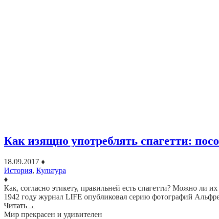
Как изящно употреблять спагетти: пособ
18.09.2017
♦
История
,
Культура
♦
Как, согласно этикету, правильней есть спагетти? Можно ли и
1942 году журнал LIFE опубликовал серию фотографий Альфр
Читать
→
Мир прекрасен и удивителен