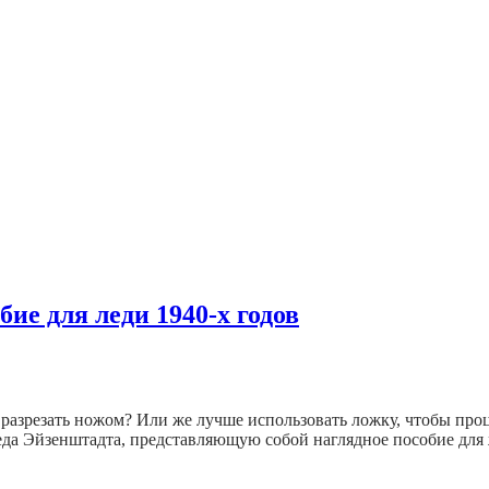
ие для леди 1940-х годов
х разрезать ножом? Или же лучше использовать ложку, чтобы про
еда Эйзенштадта, представляющую собой наглядное пособие дл