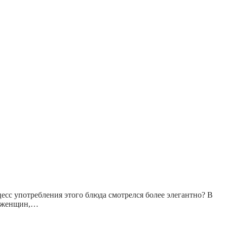
цесс употребления этого блюда смотрелся более элегантно? В
я женщин,…