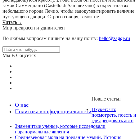
замок Саммеццано (Castello di Sammezzano) в окрестностях
небольшого города Лечио, чтобы задокументировать величие
пустующего дворца. Строго говоря, замок не…
Читать
→
Мир прекрасен и удивителен
По любым вопросам пишите на нашу почту:
hello@zagge.ru
Мы В Соцсетях
Новые статьи
О нас
Пхукет: что
Политика конфиденциальности
посмотреть, поесть и
где арендовать авто
Знаменитые учёные, которые исследовали
паранормальные явления
Средневековая мода на поедание мумий. История