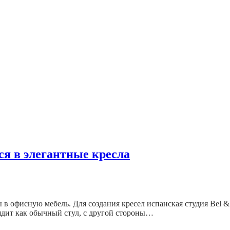
я в элегантные кресла
в офисную мебель. Для создания кресел испанская студия Bel &
лядит как обычный стул, с другой стороны…