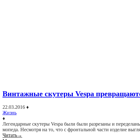
Винтажные скутеры Vespa превращаютс
22.03.2016
♦
Жизнь
♦
Легендарные скутеры Vespa были были разрезаны и переделаны 
мопеда. Несмотря на то, что с фронтальной части изделие выг
Читать
→