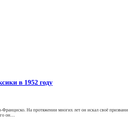
сики в 1952 году
ан-Франциско. На протяжении многих лет он искал своё призвание.
ого он…