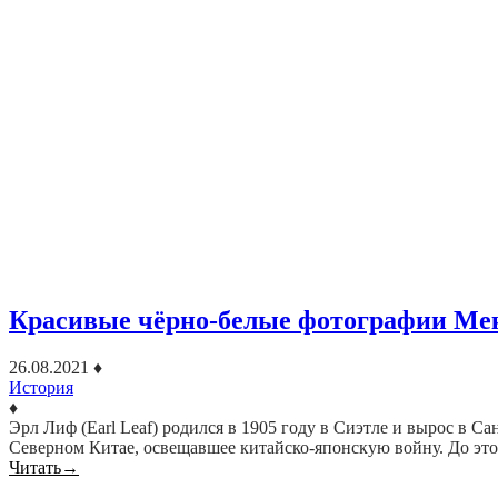
Красивые чёрно-белые фотографии Мек
26.08.2021
♦
История
♦
Эрл Лиф (Earl Leaf) родился в 1905 году в Сиэтле и вырос в С
Северном Китае, освещавшее китайско-японскую войну. До эт
Читать
→