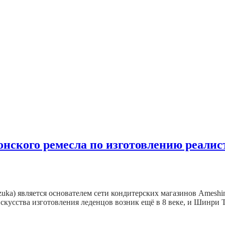
онского ремесла по изготовлению реали
uka) является основателем сети кондитерских магазинов Ameshi
искусства изготовления леденцов возник ещё в 8 веке, и Шинри