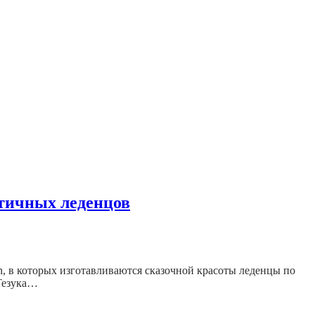
стичных леденцов
n, в которых изготавливаются сказочной красоты леденцы по
 Тезука…