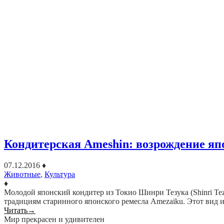
Кондитерская Ameshin: возрождение яп
07.12.2016
♦
Животные
,
Культура
♦
Молодой японский кондитер из Токио Шинри Тезука (Shinri Tez
традициям старинного японского ремесла Amezaiku. Этот вид 
Читать
→
Мир прекрасен и удивителен