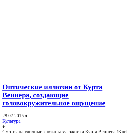
Оптические иллюзии от Курта
Веннера, создающие
головокружительное ощущение
28.07.2015
♦
Культура
♦
Смотря на уличные картины художника Курта Веннера (Kurt