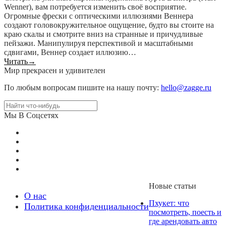
Wenner), вам потребуется изменить своё восприятие.
Огромные фрески с оптическими иллюзиями Веннера
создают головокружительное ощущение, будто вы стоите на
краю скалы и смотрите вниз на странные и причудливые
пейзажи. Манипулируя перспективой и масштабными
сдвигами, Веннер создает иллюзию…
Читать
→
Мир прекрасен и удивителен
По любым вопросам пишите на нашу почту:
hello@zagge.ru
Мы В Соцсетях
Новые статьи
О нас
Пхукет: что
Политика конфиденциальности
посмотреть, поесть и
где арендовать авто