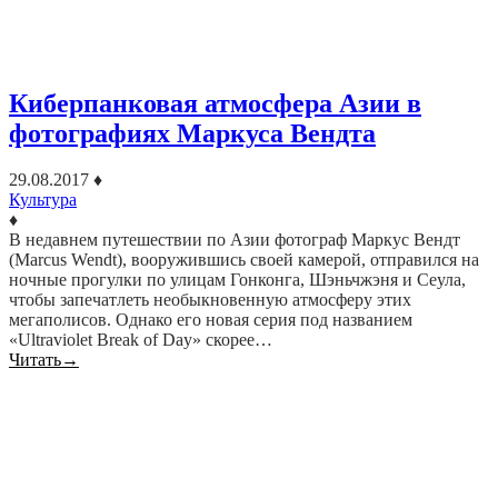
Киберпанковая атмосфера Азии в
фотографиях Маркуса Вендта
29.08.2017
♦
Культура
♦
В недавнем путешествии по Азии фотограф Маркус Вендт
(Marcus Wendt), вооружившись своей камерой, отправился на
ночные прогулки по улицам Гонконга, Шэньчжэня и Сеула,
чтобы запечатлеть необыкновенную атмосферу этих
мегаполисов. Однако его новая серия под названием
«Ultraviolet Break of Day» скорее…
Читать
→