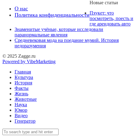
Новые статьи
О нас
Пхукет: что
Политика конфиденциальности
посмотреть, поесть и
где арендовать авто
Знаменитые учёные, которые исследовали
паранормальные явления
Средневековая мода на поедание мумий. История
недоразумения
© 2025 Zagge.ru
Powered by VibeMarketing
Главная
Культура
История
Факты
Жизнь
Животные
Наука
Юмор
Видео
Генератор