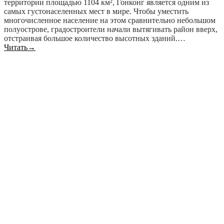
территории площадью 1104 км², Гонконг является одним из
самых густонаселенных мест в мире. Чтобы уместить
многочисленное население на этом сравнительно небольшом
полуострове, градостроители начали вытягивать район вверх,
отстраивая большое количество высотных зданий.…
Читать
→