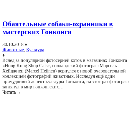
Обаятельные собаки-охранники в
мастерских Гонконга
30.10.2018
♦
Животные
,
Культура
♦
Вслед за популярной фотосерией котов в магазинах Гонконга
«Hong Kong Shop Cats», голландский фотограф Марсель
Хейджнен (Marcel Heijnen) вернулся с новой очаровательной
коллекцией фотографий животных. Исследуя ещё один
причудливый аспект культуры Гонконга, на этот раз фотограф
заглянул в мир гонконгских…
Читать
→