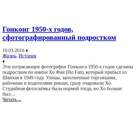
Гонконг 1950-х годов,
сфотографированный подростком
10.03.2016
♦
Жизнь
,
История
♦
Эти потрясающие фотографии Гонконга 1950-х годов сделаны
подростком по имени Хо Фан (Ho Fan), который прибыл из
Шанхая в 1949 году. Улицы, заполненные торговцами,
рабочими и водителями рикши, сразу очаровали Хо.
Студийная фотосъёмка была нормой тогда, но Хо больше
был…
Читать
→