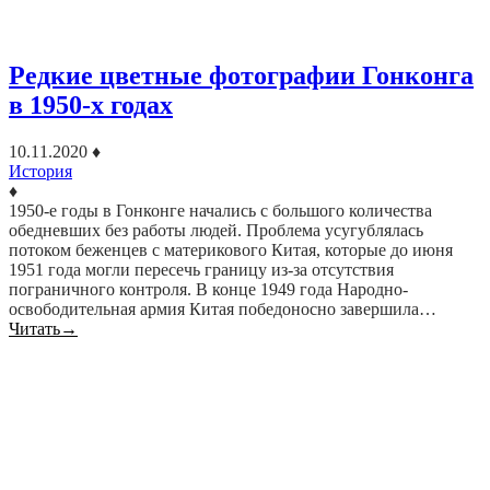
Редкие цветные фотографии Гонконга
в 1950-х годах
10.11.2020
♦
История
♦
1950-е годы в Гонконге начались с большого количества
обедневших без работы людей. Проблема усугублялась
потоком беженцев с материкового Китая, которые до июня
1951 года могли пересечь границу из-за отсутствия
пограничного контроля. В конце 1949 года Народно-
освободительная армия Китая победоносно завершила…
Читать
→