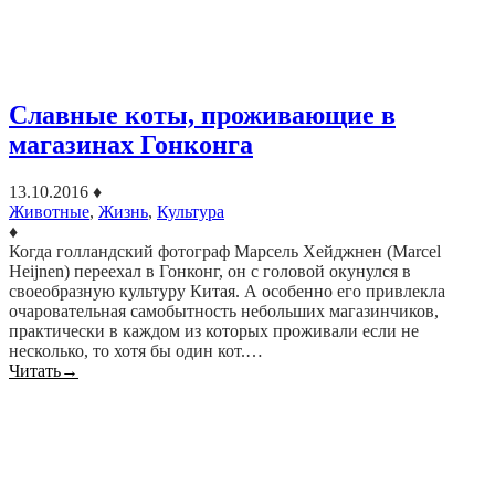
Славные коты, проживающие в
магазинах Гонконга
13.10.2016
♦
Животные
,
Жизнь
,
Культура
♦
Когда голландский фотограф Марсель Хейджнен (Marcel
Heijnen) переехал в Гонконг, он с головой окунулся в
своеобразную культуру Китая. А особенно его привлекла
очаровательная самобытность небольших магазинчиков,
практически в каждом из которых проживали если не
несколько, то хотя бы один кот.…
Читать
→