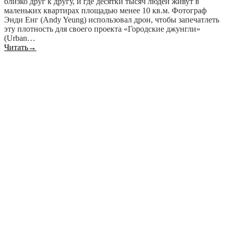
близко друг к другу, и где десятки тысяч людей живут в
маленьких квартирах площадью менее 10 кв.м. Фотограф
Энди Енг (Andy Yeung) использовал дрон, чтобы запечатлеть
эту плотность для своего проекта «Городские джунгли»
(Urban…
Читать
→