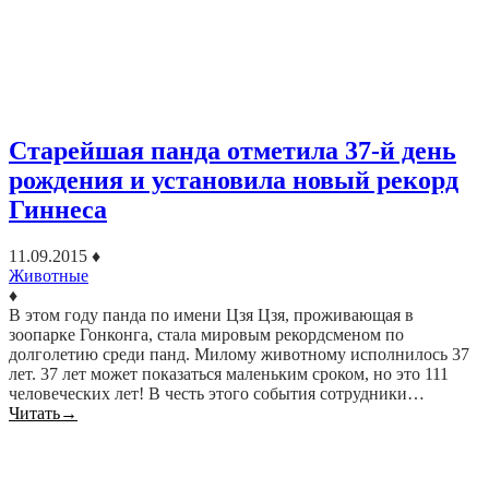
Старейшая панда отметила 37-й день
рождения и установила новый рекорд
Гиннеса
11.09.2015
♦
Животные
♦
В этом году панда по имени Цзя Цзя, проживающая в
зоопарке Гонконга, стала мировым рекордсменом по
долголетию среди панд. Милому животному исполнилось 37
лет. 37 лет может показаться маленьким сроком, но это 111
человеческих лет! В честь этого события сотрудники…
Читать
→