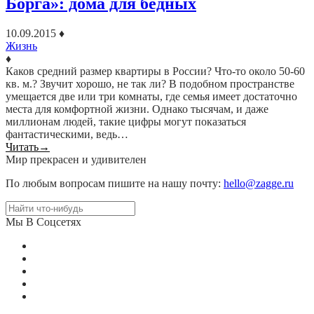
Борга»: дома для бедных
10.09.2015
♦
Жизнь
♦
Каков средний размер квартиры в России? Что-то около 50-60
кв. м.? Звучит хорошо, не так ли? В подобном пространстве
умещается две или три комнаты, где семья имеет достаточно
места для комфортной жизни. Однако тысячам, и даже
миллионам людей, такие цифры могут показаться
фантастическими, ведь…
Читать
→
Мир прекрасен и удивителен
По любым вопросам пишите на нашу почту:
hello@zagge.ru
Мы В Соцсетях