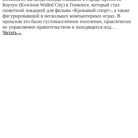
Коулун (Kowloon Walled City) в Гонконге, который стал
сюжетной локацией для фильма «Кровавый спорт», а также
фигурировавший в нескольких компьютерных играх. В
прошлом это было густонаселённое поселение, практически
не управляемое правительством и находящееся под…
Читать
→