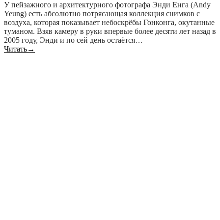
У пейзажного и архитектурного фотографа Энди Енга (Andy
Yeung) есть абсолютно потрясающая коллекция снимков с
воздуха, которая показывает небоскрёбы Гонконга, окутанные
туманом. Взяв камеру в руки впервые более десяти лет назад в
2005 году, Энди и по сей день остаётся…
Читать
→