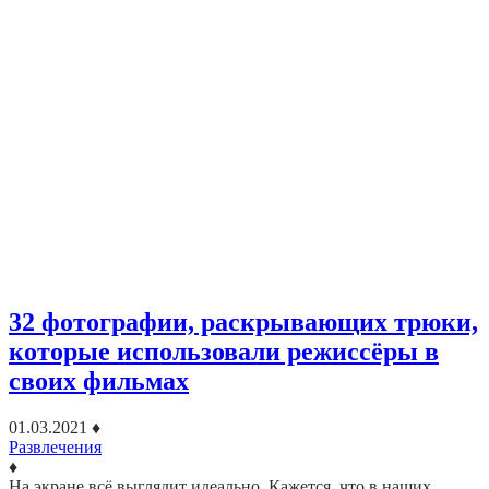
32 фотографии, раскрывающих трюки,
которые использовали режиссёры в
своих фильмах
01.03.2021
♦
Развлечения
♦
На экране всё выглядит идеально. Кажется, что в наших