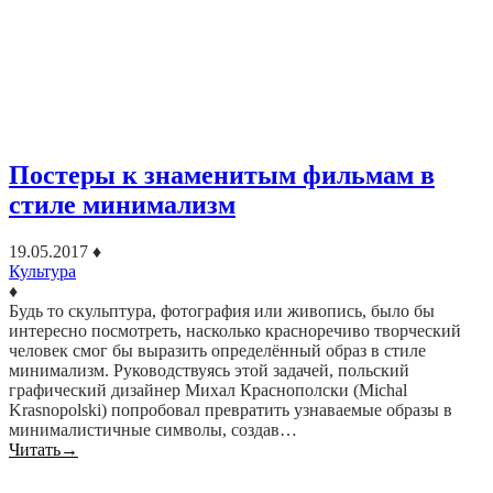
Постеры к знаменитым фильмам в
стиле минимализм
19.05.2017
♦
Культура
♦
Будь то скульптура, фотография или живопись, было бы
интересно посмотреть, насколько красноречиво творческий
человек смог бы выразить определённый образ в стиле
минимализм. Руководствуясь этой задачей, польский
графический дизайнер Михал Краснополски (Michal
Krasnopolski) попробовал превратить узнаваемые образы в
минималистичные символы, создав…
Читать
→