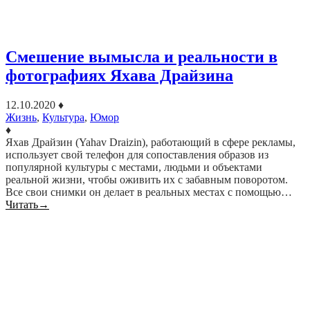
Смешение вымысла и реальности в
фотографиях Яхава Драйзина
12.10.2020
♦
Жизнь
,
Культура
,
Юмор
♦
Яхав Драйзин (Yahav Draizin), работающий в сфере рекламы,
использует свой телефон для сопоставления образов из
популярной культуры с местами, людьми и объектами
реальной жизни, чтобы оживить их с забавным поворотом.
Все свои снимки он делает в реальных местах с помощью…
Читать
→