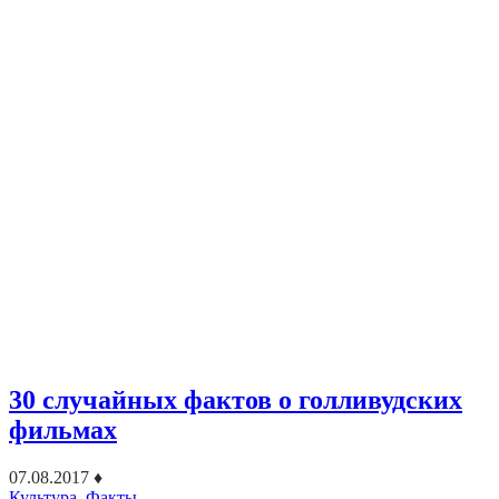
30 случайных фактов о голливудских
фильмах
07.08.2017
♦
Культура
,
Факты