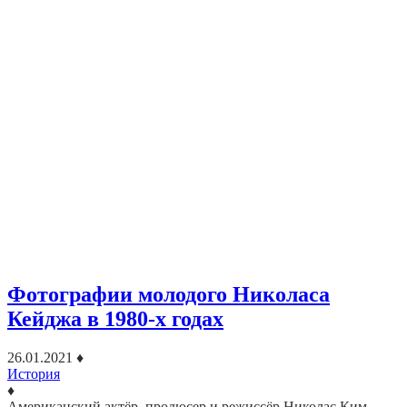
Фотографии молодого Николаса
Кейджа в 1980-х годах
26.01.2021
♦
История
♦
Американский актёр, продюсер и режиссёр Николас Ким