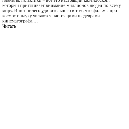
планеты, галактики – всё это настоящий калейдоскоп,
который притягивает внимание миллионов людей по всему
миру. И нет ничего удивительного в том, что фильмы про
космос и науку являются настоящими шедеврами
кинематографа.…
Читать
→