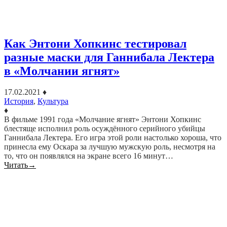
Как Энтони Хопкинс тестировал
разные маски для Ганнибала Лектера
в «Молчании ягнят»
17.02.2021
♦
История
,
Культура
♦
В фильме 1991 года «Молчание ягнят» Энтони Хопкинс
блестяще исполнил роль осуждённого серийного убийцы
Ганнибала Лектера. Его игра этой роли настолько хороша, что
принесла ему Оскара за лучшую мужскую роль, несмотря на
то, что он появлялся на экране всего 16 минут…
Читать
→