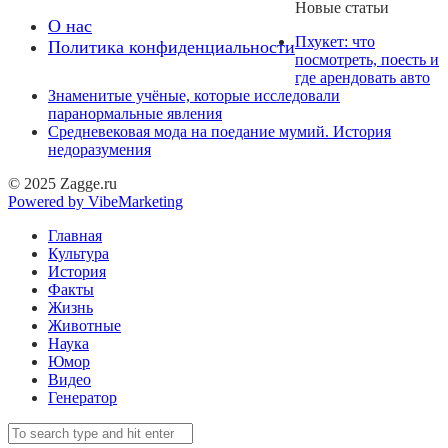
Новые статьи
О нас
Пхукет: что
Политика конфиденциальности
посмотреть, поесть и
где арендовать авто
Знаменитые учёные, которые исследовали
паранормальные явления
Средневековая мода на поедание мумий. История
недоразумения
© 2025 Zagge.ru
Powered by VibeMarketing
Главная
Культура
История
Факты
Жизнь
Животные
Наука
Юмор
Видео
Генератор