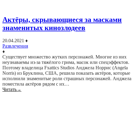
Актёры, скрывающиеся за масками
знаменитых кинозлодеев
20.04.2021
♦
Развлечения
♦
Существует множество жутких персонажей. Многие из них
неузнаваемы из-за тяжёлого грима, масок или спецэффектов.
Поэтому владелица Fxattics Studios Анджела Норрис (Angela
Norris) из Бруклина, США, решила показать актёров, которые
исполнили знаменитые роли страшных персонажей. Анджела
поместила актёров рядом с их…
Читать
→