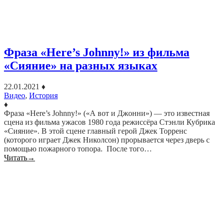
Фраза «Here’s Johnny!» из фильма
«Сияние» на разных языках
22.01.2021
♦
Видео
,
История
♦
Фраза «Here’s Johnny!» («А вот и Джонни») — это известная
сцена из фильма ужасов 1980 года режиссёра Стэнли Кубрика
«Сияние». В этой сцене главный герой Джек Торренс
(которого играет Джек Николсон) прорывается через дверь с
помощью пожарного топора. После того…
Читать
→