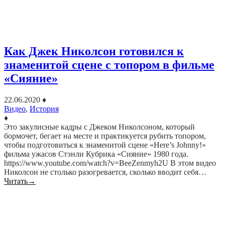
Как Джек Николсон готовился к
знаменитой сцене с топором в фильме
«Сияние»
22.06.2020
♦
Видео
,
История
♦
Это закулисные кадры с Джеком Николсоном, который
бормочет, бегает на месте и практикуется рубить топором,
чтобы подготовиться к знаменитой сцене «Here’s Johnny!»
фильма ужасов Стэнли Кубрика «Сияние» 1980 года.
https://www.youtube.com/watch?v=BeeZenmyh2U В этом видео
Николсон не столько разогревается, сколько вводит себя…
Читать
→