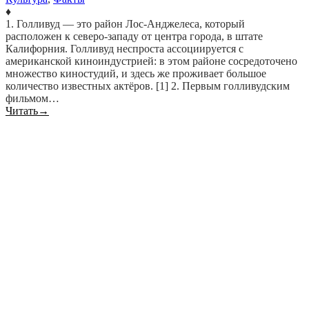
♦
1. Голливуд — это район Лос-Анджелеса, который
расположен к северо-западу от центра города, в штате
Калифорния. Голливуд неспроста ассоциируется с
американской киноиндустрией: в этом районе сосредоточено
множество киностудий, и здесь же проживает большое
количество известных актёров. [1] 2. Первым голливудским
фильмом…
Читать
→