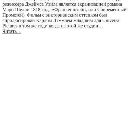
режиссера Джеймса Уэйла является экранизацией романа
Мэри Шелли 1818 года «Франкенштейн, или Современный
Прометей). Фильм с викторианским оттенком был
спродюсирован Карлом Лэммлем-младшим для Universal
Pictures в том же году, когда на этой же студии…
Читать
→