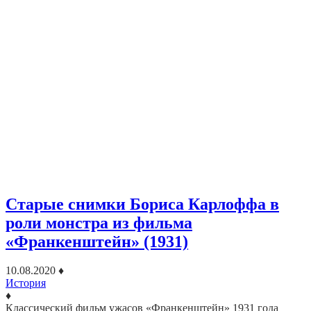
Старые снимки Бориса Карлоффа в
роли монстра из фильма
«Франкенштейн» (1931)
10.08.2020
♦
История
♦
Классический фильм ужасов «Франкенштейн» 1931 года