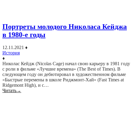
Портреты молодого Николаса Кейджа
в 1980-е годы
12.11.2021
♦
История
♦
Николас Кейдж (Nicolas Cage) начал свою карьеру в 1981 году
с роли в фильме «Лучшие времена» (The Best of Times). В
следующем году он дебютировал в художественном фильме
«Быстрые перемены в школе Риджмонт-Хай» (Fast Times at
Ridgemont High), и с…
Читать
→