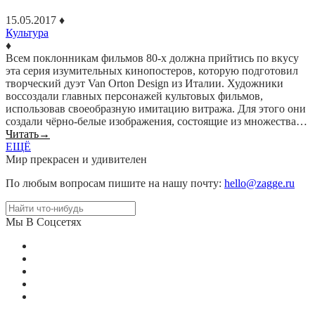
15.05.2017
♦
Культура
♦
Всем поклонникам фильмов 80-х должна прийтись по вкусу
эта серия изумительных кинопостеров, которую подготовил
творческий дуэт Van Orton Design из Италии. Художники
воссоздали главных персонажей культовых фильмов,
использовав своеобразную имитацию витража. Для этого они
создали чёрно-белые изображения, состоящие из множества…
Читать
→
ЕЩЁ
Мир прекрасен и удивителен
По любым вопросам пишите на нашу почту:
hello@zagge.ru
Мы В Соцсетях