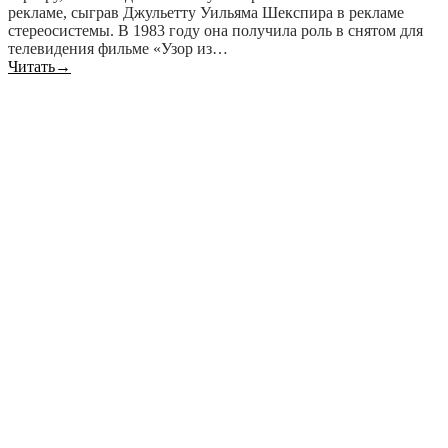
рекламе, сыграв Джульетту Уильяма Шекспира в рекламе
стереосистемы. В 1983 году она получила роль в снятом для
телевидения фильме «Узор из…
Читать
→